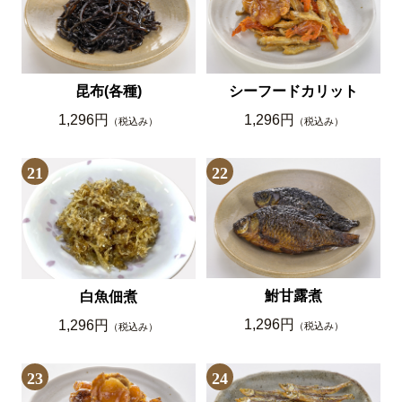
昆布(各種)
シーフードカリット
1,296円
1,296円
（税込み）
（税込み）
21
22
鮒甘露煮
白魚佃煮
1,296円
1,296円
（税込み）
（税込み）
23
24