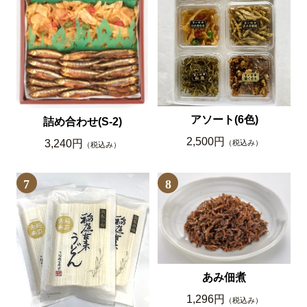
アソート(6色)
詰め合わせ(S-2)
2,500円
3,240円
（税込み）
（税込み）
7
8
あみ佃煮
1,296円
（税込み）