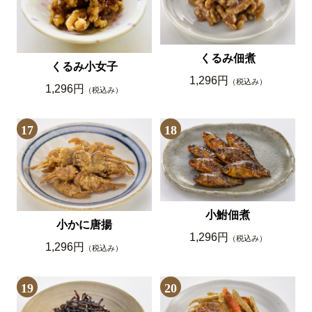
くるみ佃煮
くるみ小女子
1,296円
（税込み）
1,296円
（税込み）
17
18
小鮒佃煮
小かに唐揚
1,296円
（税込み）
1,296円
（税込み）
19
20