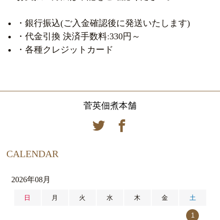
・銀行振込(ご入金確認後に発送いたします)
・代金引換 決済手数料ː330円～
・各種クレジットカード
菅英佃煮本舗
CALENDAR
2026年08月
日
月
火
水
木
金
土
1