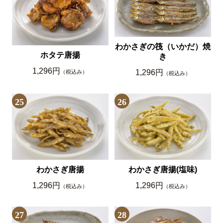
わかさぎの筏（いかだ）焼
ホタテ唐揚
き
1,296円
1,296円
（税込み）
（税込み）
25
26
わかさぎ唐揚
わかさぎ唐揚(塩味)
1,296円
1,296円
（税込み）
（税込み）
27
28