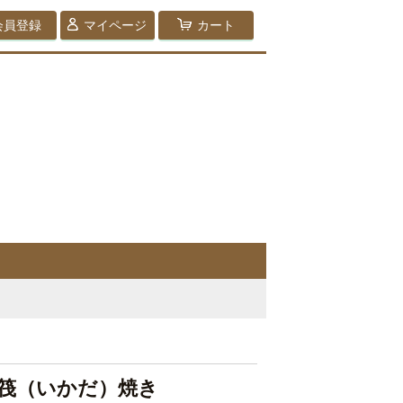
会員登録
マイページ
カート
筏（いかだ）焼き