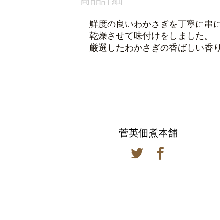
商品詳細
鮮度の良いわかさぎを丁寧に串
乾燥させて味付けをしました。
厳選したわかさぎの香ばしい香
菅英佃煮本舗