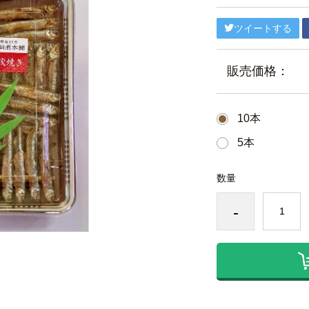
ツイートする
販売価格：
10本
5本
数量
-