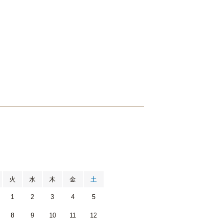
月
火
水
木
金
土
1
2
3
4
5
8
9
10
11
12