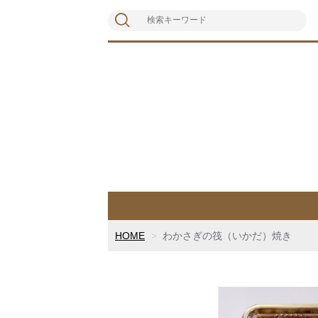
HOME
わかさぎの筏（いかだ）焼き